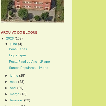
ARQUIVO DO BLOGUE
▼
2026
(132)
▼
julho
(4)
Boas Férias
Piquenique
Festa Final de Ano - 2º ano
Santos Populares - 1º ano
►
junho
(25)
►
maio
(23)
►
abril
(29)
►
março
(13)
►
fevereiro
(33)