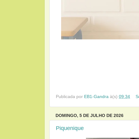
Publicada por
EB1-Gandra
à(s)
09:34
S
DOMINGO, 5 DE JULHO DE 2026
Piquenique