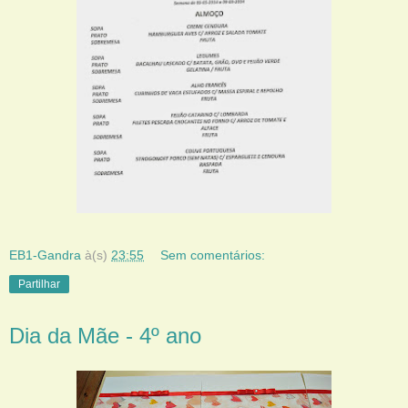
EB1-Gandra
à(s)
23:55
Sem comentários:
Partilhar
Dia da Mãe - 4º ano