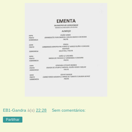
EB1-Gandra
à(s)
22:28
Sem comentários:
Partilhar