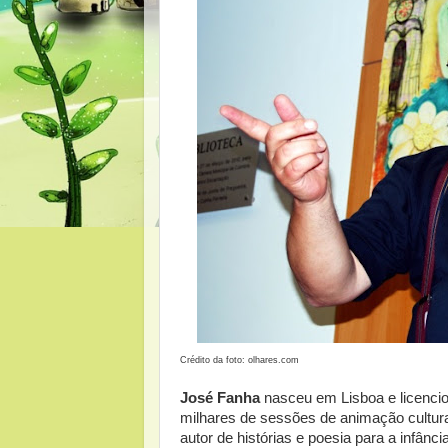
Crédito da foto: olhares.com
José Fanha
nasceu em Lisboa e licencio
milhares de sessões de animação cultura
autor de histórias e poesia para a infânc