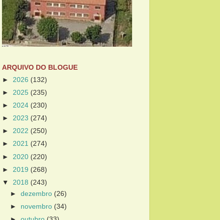
ARQUIVO DO BLOGUE
►
2026
(132)
►
2025
(235)
►
2024
(230)
►
2023
(274)
►
2022
(250)
►
2021
(274)
►
2020
(220)
►
2019
(268)
▼
2018
(243)
►
dezembro
(26)
►
novembro
(34)
►
outubro
(33)