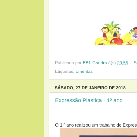
Publicada por
EB1-Gandra
à(s)
20:55
S
Etiquetas:
Ementas
SÁBADO, 27 DE JANEIRO DE 2018
Expressão Plástica - 1º ano
O 1.º ano realizou um trabalho de Expres