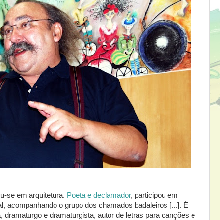
u-se em arquitetura.
Poeta e declamador
, participou em
l, acompanhando o grupo dos chamados badaleiros [...]. É
ia, dramaturgo e dramaturgista, autor de letras para canções e