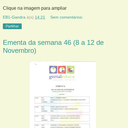
Clique na imagem para ampliar
EB1-Gandra
à(s)
14:21
Sem comentários:
Partilhar
Ementa da semana 46 (8 a 12 de
Novembro)