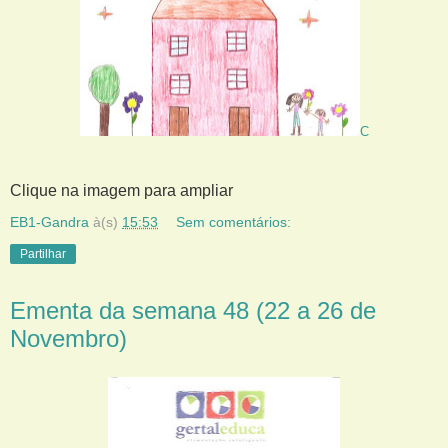
C
Clique na imagem para ampliar
EB1-Gandra
à(s)
15:53
Sem comentários:
Partilhar
Ementa da semana 48 (22 a 26 de
Novembro)