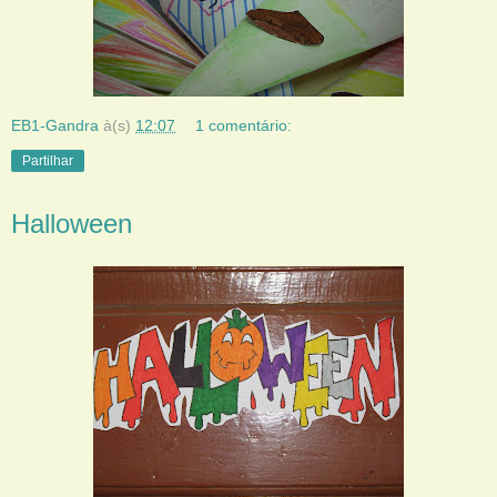
EB1-Gandra
à(s)
12:07
1 comentário:
Partilhar
Halloween