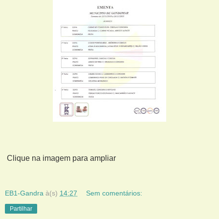
Clique na imagem para ampliar
EB1-Gandra
à(s)
14:27
Sem comentários:
Partilhar