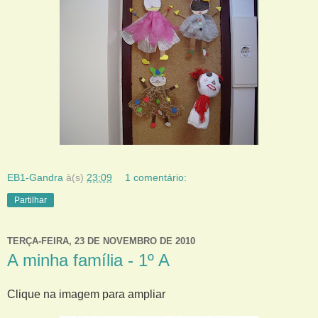
EB1-Gandra
à(s)
23:09
1 comentário:
Partilhar
TERÇA-FEIRA, 23 DE NOVEMBRO DE 2010
A minha família - 1º A
Clique na imagem para ampliar