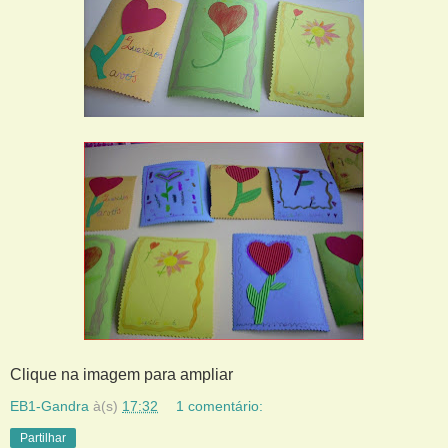
Clique na imagem para ampliar
EB1-Gandra
à(s)
17:32
1 comentário:
Partilhar