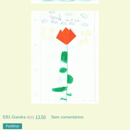
EB1-Gandra
à(s)
13:50
Sem comentários:
Partilhar