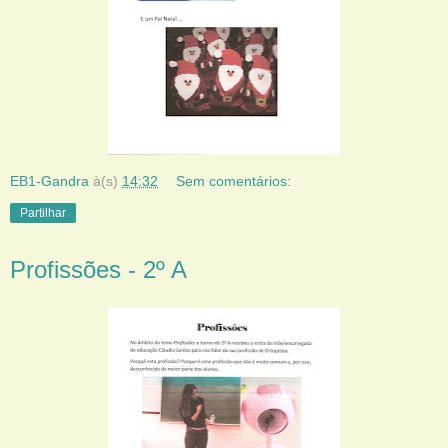
EB1-Gandra
à(s)
14:32
Sem comentários:
Partilhar
Profissões - 2º A