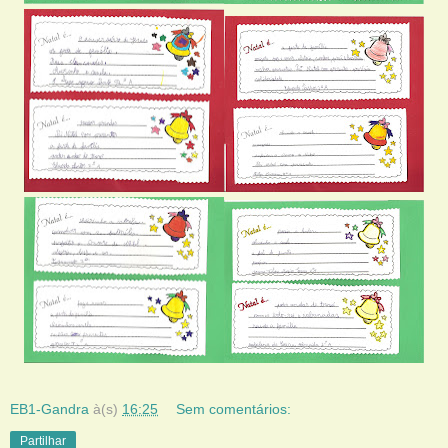
EB1-Gandra
à(s)
16:25
Sem comentários:
Partilhar