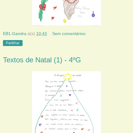
EB1-Gandra
à(s)
10:43
Sem comentários:
Partilhar
Textos de Natal (1) - 4ºG