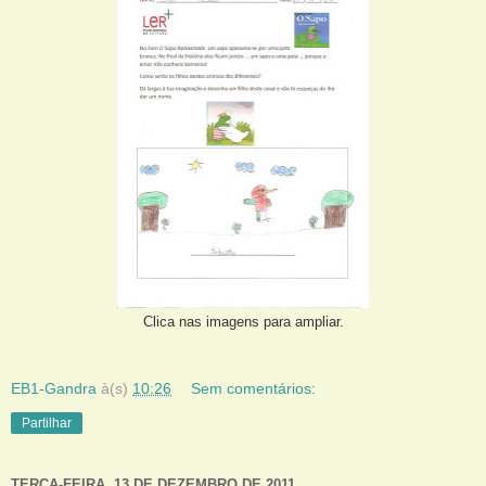
Clica nas imagens para ampliar.
EB1-Gandra
à(s)
10:26
Sem comentários:
Partilhar
TERÇA-FEIRA, 13 DE DEZEMBRO DE 2011