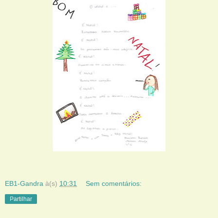
EB1-Gandra
à(s)
10:31
Sem comentários:
Partilhar