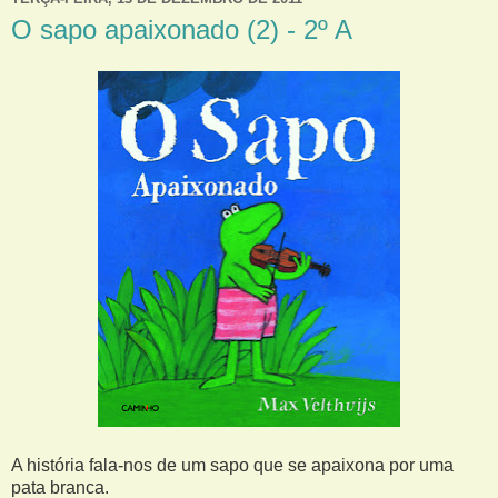
O sapo apaixonado (2) - 2º A
A história fala-nos de um sapo que se apaixona por uma
pata branca.