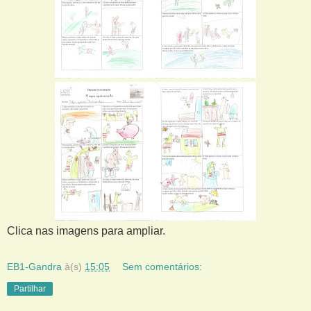
Clica nas imagens para ampliar.
EB1-Gandra
à(s)
15:05
Sem comentários:
Partilhar