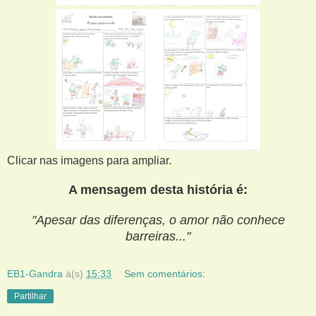
Clicar nas imagens para ampliar.
A mensagem desta história é:
"Apesar das diferenças, o amor não conhece
barreiras..."
EB1-Gandra
à(s)
15:33
Sem comentários:
Partilhar