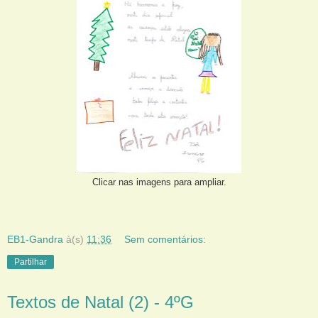
Clicar nas imagens para ampliar.
EB1-Gandra
à(s)
11:36
Sem comentários:
Partilhar
Textos de Natal (2) - 4ºG