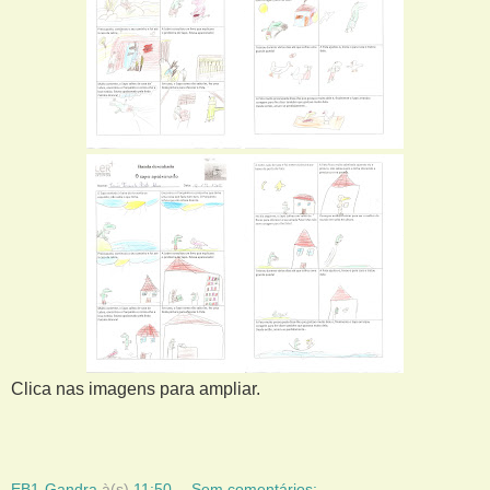
Clica nas imagens para ampliar.
EB1-Gandra
à(s)
11:50
Sem comentários: