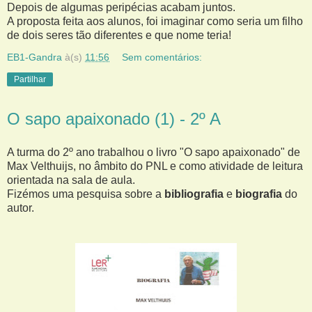
Depois de algumas peripécias acabam juntos.
A proposta feita aos alunos, foi imaginar como seria um filho
de dois seres tão diferentes e que nome teria!
EB1-Gandra
à(s)
11:56
Sem comentários:
Partilhar
O sapo apaixonado (1) - 2º A
A turma do 2º ano trabalhou o livro "O sapo apaixonado" de
Max Velthuijs, no âmbito do PNL e como atividade de leitura
orientada na sala de aula.
Fizémos uma pesquisa sobre a
bibliografia
e
biografia
do
autor.