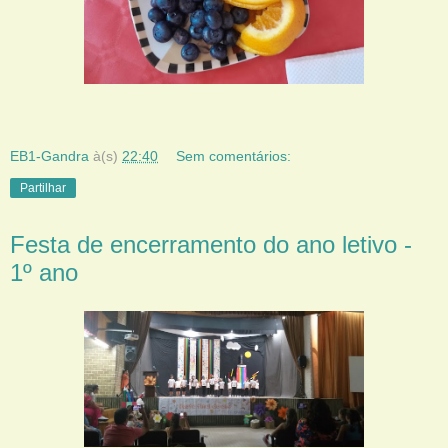
EB1-Gandra
à(s)
22:40
Sem comentários:
Partilhar
Festa de encerramento do ano letivo -
1º ano