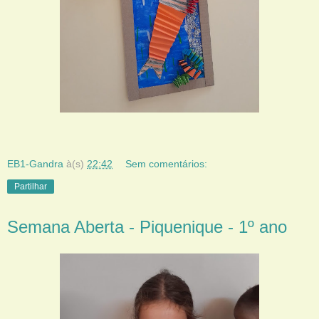
EB1-Gandra
à(s)
22:42
Sem comentários:
Partilhar
Semana Aberta - Piquenique - 1º ano