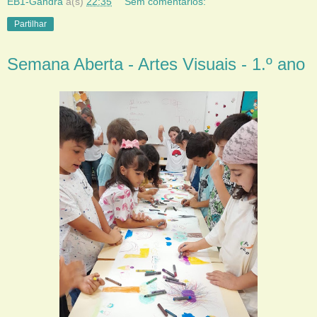
EB1-Gandra
à(s)
22:35
Sem comentários:
Partilhar
Semana Aberta - Artes Visuais - 1.º ano