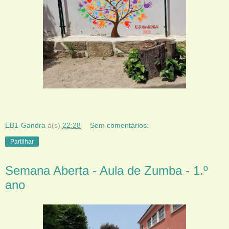
EB1-Gandra
à(s)
22:28
Sem comentários:
Partilhar
Semana Aberta - Aula de Zumba - 1.º
ano