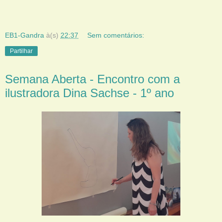
EB1-Gandra
à(s)
22:37
Sem comentários:
Partilhar
Semana Aberta - Encontro com a
ilustradora Dina Sachse - 1º ano