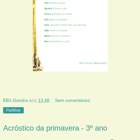
EB1-Gandra
à(s)
13:48
Sem comentários:
Partilhar
Acróstico da primavera - 3º ano