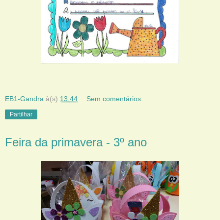
EB1-Gandra
à(s)
13:44
Sem comentários:
Partilhar
Feira da primavera - 3º ano