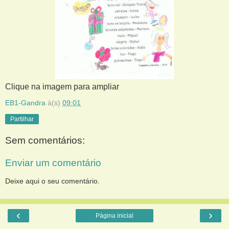
Clique na imagem para ampliar
EB1-Gandra
à(s)
09:01
Partilhar
Sem comentários:
Enviar um comentário
Deixe aqui o seu comentário.
‹
›
Página inicial