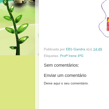
Publicada por
EB1-Gandra
à(s)
14:49
Etiquetas:
Profª Irene 4ºG
Sem comentários:
Enviar um comentário
Deixe aqui o seu comentário.