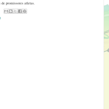
 de promissores atletas.
g