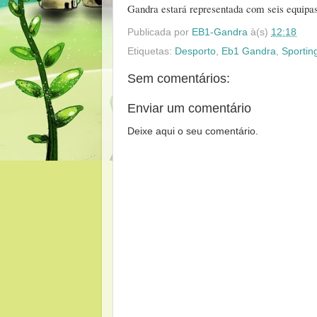
Gandra estará representada com seis equipas
Publicada por
EB1-Gandra
à(s)
12:18
Etiquetas:
Desporto
,
Eb1 Gandra
,
Sportin
Sem comentários:
Enviar um comentário
Deixe aqui o seu comentário.