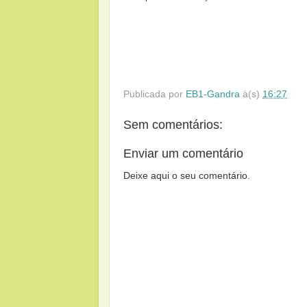
Publicada por
EB1-Gandra
à(s)
16:27
Sem comentários:
Enviar um comentário
Deixe aqui o seu comentário.