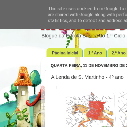
This site uses cookies from Google to de
are shared with Google along with perfo
statistics, and to detect and address a
Aventuras d
Blogue da Escola Básica do 1.º Cic
Página inicial
1.º Ano
2.º Ano
QUARTA-FEIRA, 11 DE NOVEMBRO DE 
A Lenda de S. Martinho - 4º ano