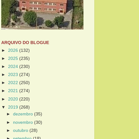
ARQUIVO DO BLOGUE
►
2026
(132)
►
2025
(235)
►
2024
(230)
►
2023
(274)
►
2022
(250)
►
2021
(274)
►
2020
(220)
▼
2019
(268)
►
dezembro
(35)
►
novembro
(30)
►
outubro
(28)
►
setembro
(18)