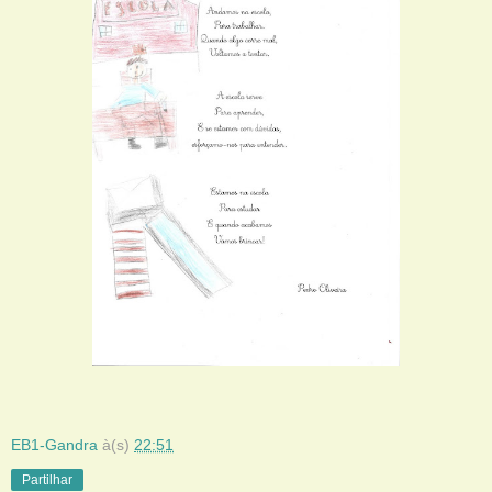
EB1-Gandra
à(s)
22:51
Partilhar