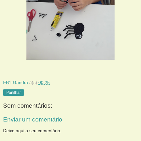
EB1-Gandra
à(s)
00:25
Partilhar
Sem comentários:
Enviar um comentário
Deixe aqui o seu comentário.