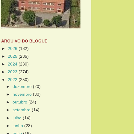
ARQUIVO DO BLOGUE
►
2026
(132)
►
2025
(235)
►
2024
(230)
►
2023
(274)
▼
2022
(250)
►
dezembro
(20)
►
novembro
(30)
►
outubro
(24)
►
setembro
(14)
►
julho
(14)
►
junho
(23)
►
maio
(18)