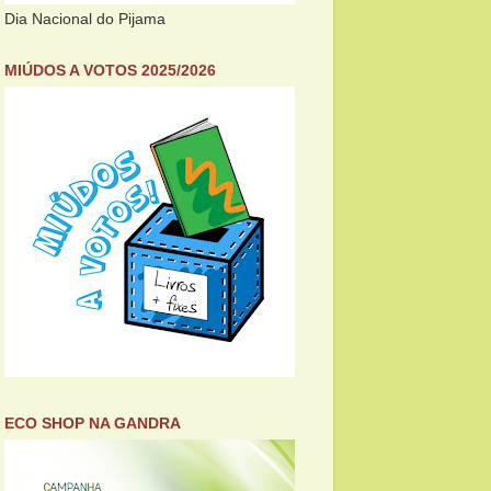
Dia Nacional do Pijama
MIÚDOS A VOTOS 2025/2026
ECO SHOP NA GANDRA