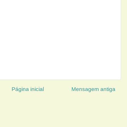
Página inicial
Mensagem antiga