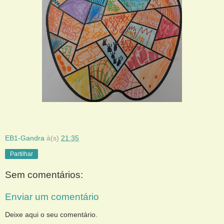
EB1-Gandra
à(s)
21:35
Partilhar
Sem comentários:
Enviar um comentário
Deixe aqui o seu comentário.