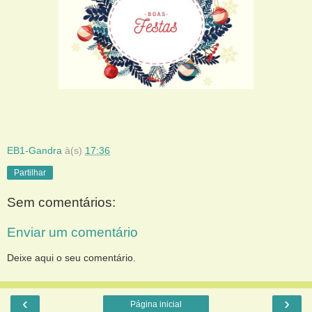
EB1-Gandra
à(s)
17:36
Partilhar
Sem comentários:
Enviar um comentário
Deixe aqui o seu comentário.
‹
›
Página inicial