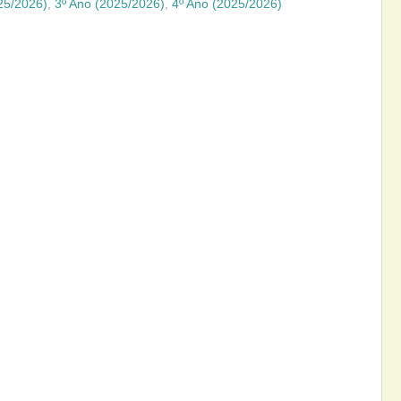
25/2026)
,
3º Ano (2025/2026)
,
4º Ano (2025/2026)