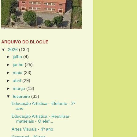
ARQUIVO DO BLOGUE
▼
2026
(132)
►
julho
(4)
►
junho
(25)
►
maio
(23)
►
abril
(29)
►
março
(13)
▼
fevereiro
(33)
Educação Artística - Elefante - 2º
ano
Educação Artística - Reutilizar
materiais - O elef...
Artes Visuais - 4º ano