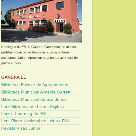
No blogue da EB da Gandra, Gondomar, os alunos
partilham com os visitantes as suas aventuras
escolares diárias. Apreciem esta nossa aventura de
palmo e meio!
GANDRA LÊ
Biblioteca Escolar do Agrupamento
Biblioteca Municipal Almeida Garrett
Biblioteca Municipal de Gondomar
Ler+ Biblioteca de Livros Digitais
Ler+ e-Learning do PNL
Ler+ Plano Nacional de Leitura PNL
Revista Visão Júnior