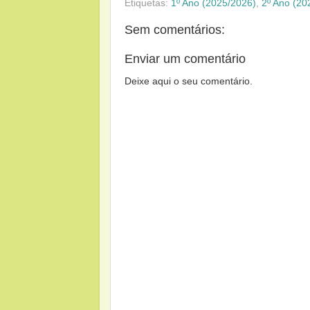
Etiquetas:
1º Ano (2025/2026)
,
2º Ano (20
Sem comentários:
Enviar um comentário
Deixe aqui o seu comentário.