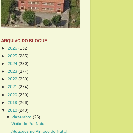
ARQUIVO DO BLOGUE
►
2026
(132)
►
2025
(235)
►
2024
(230)
►
2023
(274)
►
2022
(250)
►
2021
(274)
►
2020
(220)
►
2019
(268)
▼
2018
(243)
▼
dezembro
(26)
Visita do Pai Natal
Atuações no Almoço de Natal