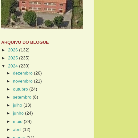
ARQUIVO DO BLOGUE
►
2026
(132)
►
2025
(235)
▼
2024
(230)
►
dezembro
(26)
►
novembro
(21)
►
outubro
(24)
►
setembro
(8)
►
julho
(13)
►
junho
(24)
►
maio
(24)
►
abril
(12)
►
março
(34)