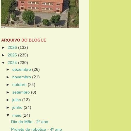
ARQUIVO DO BLOGUE
►
2026
(132)
►
2025
(235)
▼
2024
(230)
►
dezembro
(26)
►
novembro
(21)
►
outubro
(24)
►
setembro
(8)
►
julho
(13)
►
junho
(24)
▼
maio
(24)
Dia da Mãe - 2º ano
Projeto de robótica - 4º ano