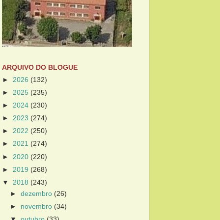
ARQUIVO DO BLOGUE
►
2026
(132)
►
2025
(235)
►
2024
(230)
►
2023
(274)
►
2022
(250)
►
2021
(274)
►
2020
(220)
►
2019
(268)
▼
2018
(243)
►
dezembro
(26)
►
novembro
(34)
▼
outubro
(33)