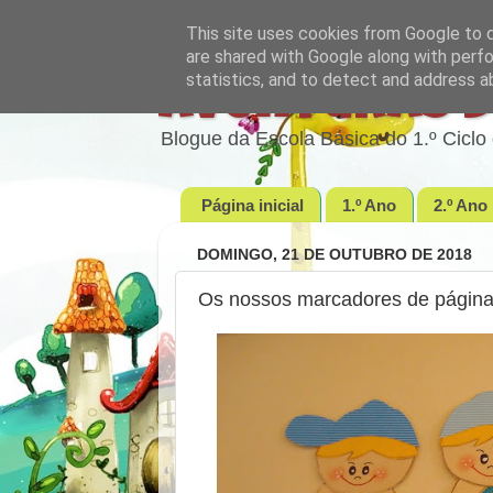
This site uses cookies from Google to de
are shared with Google along with perfo
statistics, and to detect and address a
Aventuras d
Blogue da Escola Básica do 1.º Cic
Página inicial
1.º Ano
2.º Ano
DOMINGO, 21 DE OUTUBRO DE 2018
Os nossos marcadores de página