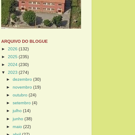
ARQUIVO DO BLOGUE
►
2026
(132)
►
2025
(235)
►
2024
(230)
▼
2023
(274)
►
dezembro
(30)
►
novembro
(19)
►
outubro
(24)
►
setembro
(4)
►
julho
(14)
►
junho
(38)
►
maio
(22)
►
abril
(27)