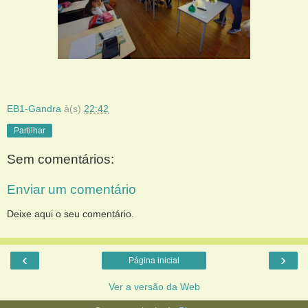
EB1-Gandra
à(s)
22:42
Partilhar
Sem comentários:
Enviar um comentário
Deixe aqui o seu comentário.
‹
›
Página inicial
Ver a versão da Web