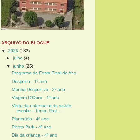
ARQUIVO DO BLOGUE
▼
2026
(132)
►
julho
(4)
▼
junho
(25)
Programa da Festa Final de Ano
Desporto - 1º ano
Manhã Desportiva - 2º ano
Viagem D'Ouro - 4º ano
Visita da enfermeira de saúde
escolar - Tema: Prot...
Planetário - 4º ano
Picoto Park - 4º ano
Dia da criança - 4º ano