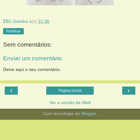
EB1-Gandra
à(s)
21:36
Partilhar
Sem comentários:
Enviar um comentário
Deixe aqui o seu comentário.
‹
›
Página inicial
Ver a versão da Web
Com tecnologia do
Blogger
.